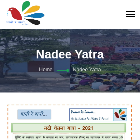
Nadee Yatra
Home
Nadee Yatra