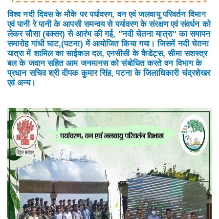
विश्व नदी दिवस के मौके पर पर्यावरण, वन एवं जलवायु परिवर्तन विभाग
एवं पानी रे पानी के आपसी समन्वय से पर्यावरण के संरक्षण एवं संवर्धन को
लेकर चौसा (बक्सर) से आरंभ की गई, "नदी चेतना यात्रा" का समापन
समारोह गांधी घाट,(पटना) में आयोजित किया गया। जिसमें नदी चेतना
यात्रा में शामिल का साईकल दल, एनसीसी के कैडेट्स, सीमा सशस्त्र
बल के जवान सहित आम जनमानस को संबोधित करते वन विभाग के
प्रधान सचिव श्री दीपक कुमार सिंह, पटना के जिलाधिकारी चंद्रशेखर
एवं अन्य।